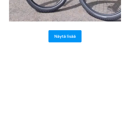
Näytä lisää