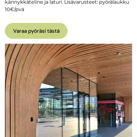
kännykkäteline ja laturi. Lisävarusteet: pyörälaukku
10€/pvä
Varaa pyöräsi tästä