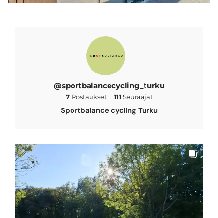
@sportbalancecycling_turku
7
Postaukset
111
Seuraajat
Sportbalance cycling Turku