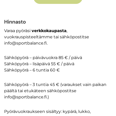
Hinnasto
Varaa pyöräsi
verkkokaupasta
,
vuokrauspisteeltämme tai sähköpostitse
info@sportbalance.fi.
Sähköpyörä – päivävuokra 85 € / päivä
Sähköpyörä – lisäpäivä 55 € / päivä
Sähköpyörä – 6 tuntia 60 €
Sähköpyörä – 3 tuntia 45 € (varaukset vain paikan
päältä tai etukäteen sähköpostitse
info@sportbalance.fi.)
Pyörävuokraukseen sisältyy: kypärä, lukko,