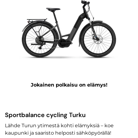
Jokainen polkaisu on elämys!
Sportbalance cycling
Turku
Lähde Turun ytimestä kohti elämyksiä – koe
kaupunki ja saaristo helposti sähköpyörällä!