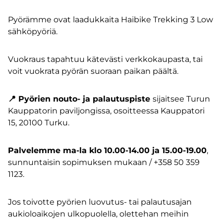
Pyörämme ovat laadukkaita Haibike Trekking 3 Low
sähköpyöriä.
Vuokraus tapahtuu kätevästi
verkkokaupasta
, tai
voit vuokrata pyörän suoraan paikan päältä.
📍 Pyörien nouto- ja palautuspiste
sijaitsee Turun
Kauppatorin paviljongissa, osoitteessa Kauppatori
15, 20100 Turku.
Palvelemme ma-la klo 10.00-14.00 ja 15.00-19.00
,
sunnuntaisin sopimuksen mukaan / +358 50 359
1123.
Jos toivotte pyörien luovutus- tai palautusajan
aukioloaikojen ulkopuolella, olettehan meihin