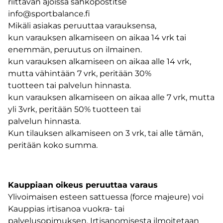
riittävän ajoissa sähköpostitse
info@sportbalance.fi
Mikäli asiakas peruuttaa varauksensa,
kun varauksen alkamiseen on aikaa 14 vrk tai
enemmän, peruutus on ilmainen.
kun varauksen alkamiseen on aikaa alle 14 vrk,
mutta vähintään 7 vrk, peritään 30%
tuotteen tai palvelun hinnasta.
kun varauksen alkamiseen on aikaa alle 7 vrk, mutta
yli 3vrk, peritään 50% tuotteen tai
palvelun hinnasta.
Kun tilauksen alkamiseen on 3 vrk, tai alle tämän,
peritään koko summa.
Kauppiaan oikeus peruuttaa varaus
Ylivoimaisen esteen sattuessa (force majeure) voi
Kauppias irtisanoa vuokra- tai
palvelusopimuksen. Irtisanomisesta ilmoitetaan