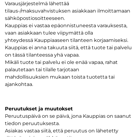
Varausjärjestelmä lähettää
tilaus-/maksuvahvistuksen asiakkaan ilmoittamaan
sähköpostiosoitteeseen.
Kauppias ei vastaa epäonnistuneesta varauksesta,
vaan asiakkaan tulee viipymättä olla
yhteydessä Kauppiaaseen tilanteen korjaamiseksi.
Kauppias ei anna takuuta siitä, että tuote tai palvelu
on tässä tilanteessa yhä vapaa.
Mikäli tuote tai palvelu ei ole enää vapaa, rahat
palautetaan tai tilalle tarjotaan
mahdollisuuksien mukaan toista tuotetta tai
ajankohtaa.
Peruutukset ja muutokset
Peruutuspäivä on se päivä, jona Kauppias on saanut
tiedon peruutuksesta.
Asiakas vastaa siitä, että peruutus on lähetetty