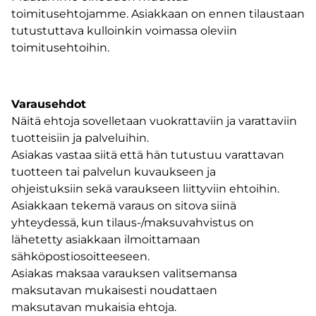
toimitusehtojamme. Asiakkaan on ennen tilaustaan
tutustuttava kulloinkin voimassa oleviin
toimitusehtoihin.
Varausehdot
Näitä ehtoja sovelletaan vuokrattaviin ja varattaviin
tuotteisiin ja palveluihin.
Asiakas vastaa siitä että hän tutustuu varattavan
tuotteen tai palvelun kuvaukseen ja
ohjeistuksiin sekä varaukseen liittyviin ehtoihin.
Asiakkaan tekemä varaus on sitova siinä
yhteydessä, kun tilaus-/maksuvahvistus on
lähetetty asiakkaan ilmoittamaan
sähköpostiosoitteeseen.
Asiakas maksaa varauksen valitsemansa
maksutavan mukaisesti noudattaen
maksutavan mukaisia ehtoja.