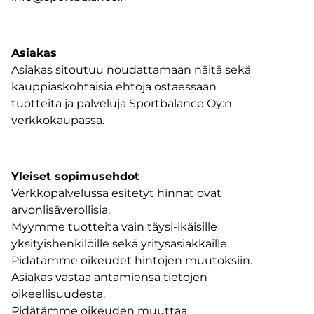
Asiakas
Asiakas sitoutuu noudattamaan näitä sekä
kauppiaskohtaisia ehtoja ostaessaan
tuotteita ja palveluja Sportbalance Oy:n
verkkokaupassa.
Yleiset sopimusehdot
Verkkopalvelussa esitetyt hinnat ovat
arvonlisäverollisia.
Myymme tuotteita vain täysi-ikäisille
yksityishenkilöille sekä yritysasiakkaille.
Pidätämme oikeudet hintojen muutoksiin.
Asiakas vastaa antamiensa tietojen
oikeellisuudesta.
Pidätämme oikeuden muuttaa