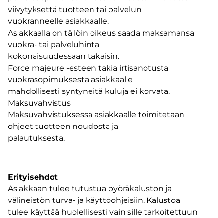
viivytyksettä tuotteen tai palvelun
vuokranneelle asiakkaalle.
Asiakkaalla on tällöin oikeus saada maksamansa
vuokra- tai palveluhinta
kokonaisuudessaan takaisin.
Force majeure -esteen takia irtisanotusta
vuokrasopimuksesta asiakkaalle
mahdollisesti syntyneitä kuluja ei korvata.
Maksuvahvistus
Maksuvahvistuksessa asiakkaalle toimitetaan
ohjeet tuotteen noudosta ja
palautuksesta.
Erityisehdot
Asiakkaan tulee tutustua pyöräkaluston ja
välineistön turva- ja käyttöohjeisiin. Kalustoa
tulee käyttää huolellisesti vain sille tarkoitettuun