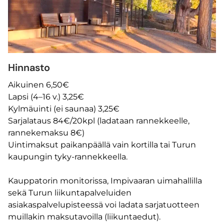
Hinnasto
Aikuinen 6,50€
Lapsi (4–16 v.) 3,25€
Kylmäuinti (ei saunaa) 3,25€
Sarjalataus 84€/20kpl (ladataan rannekkeelle,
rannekemaksu 8€)
Uintimaksut paikanpäällä vain kortilla tai Turun
kaupungin tyky-rannekkeella.
Kauppatorin monitorissa, Impivaaran uimahallilla
sekä Turun liikuntapalveluiden
asiakaspalvelupisteessä voi ladata sarjatuotteen
muillakin maksutavoilla (liikuntaedut).