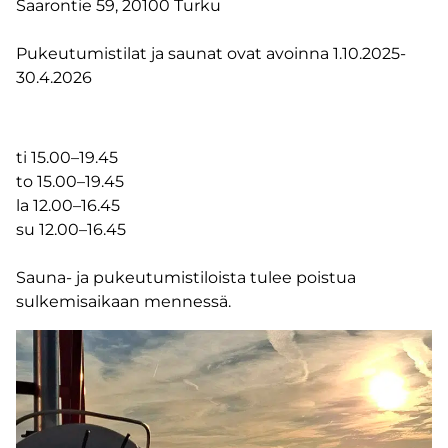
Saarontie 59, 20100 Turku
Pukeutumistilat ja saunat ovat avoinna 1.10.2025-
30.4.2026
ti 15.00–19.45
to 15.00–19.45
la 12.00–16.45
su 12.00–16.45
Sauna- ja pukeutumistiloista tulee poistua
sulkemisaikaan mennessä.