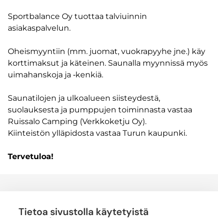
Sportbalance Oy tuottaa talviuinnin
asiakaspalvelun.
Oheismyyntiin (mm. juomat, vuokrapyyhe jne.) käy
korttimaksut ja käteinen. Saunalla myynnissä myös
uimahanskoja ja ‑kenkiä.
Saunatilojen ja ulkoalueen siisteydestä,
suolauksesta ja pumppujen toiminnasta vastaa
Ruissalo Camping (Verkkoketju Oy).
Kiinteistön ylläpidosta vastaa Turun kaupunki.
Tervetuloa!
Tietoa sivustolla käytetyistä